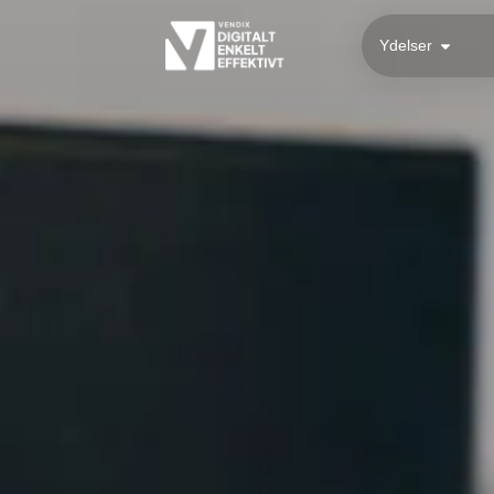
Ydelser