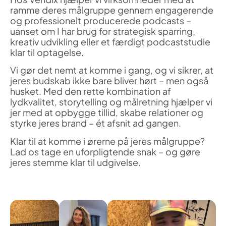
ramme deres målgruppe gennem engagerende
og professionelt producerede podcasts –
uanset om I har brug for strategisk sparring,
kreativ udvikling eller et færdigt podcaststudie
klar til optagelse.
Vi gør det nemt at komme i gang, og vi sikrer, at
jeres budskab ikke bare bliver hørt – men også
husket. Med den rette kombination af
lydkvalitet, storytelling og målretning hjælper vi
jer med at opbygge tillid, skabe relationer og
styrke jeres brand – ét afsnit ad gangen.
Klar til at komme i ørerne på jeres målgruppe?
Lad os tage en uforpligtende snak – og gøre
jeres stemme klar til udgivelse.