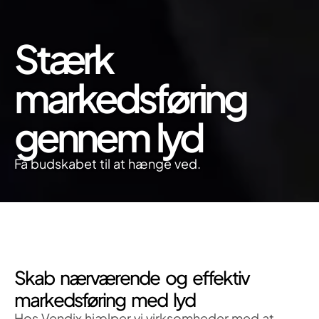
Stærk
markedsføring
gennem lyd
Få budskabet til at hænge ved.
Skab nærværende og effektiv
markedsføring med lyd
Hos Vendix hjælper vi virksomheder med at