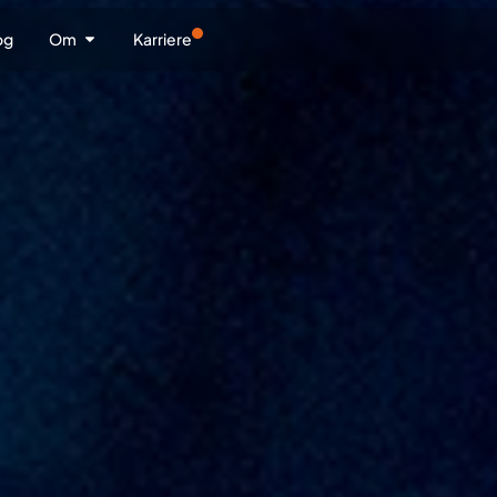
og
Om
Karriere