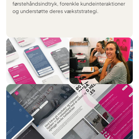
førstehåndsindtryk, forenkle kundeinteraktioner
og understøtte deres vækststrategi.