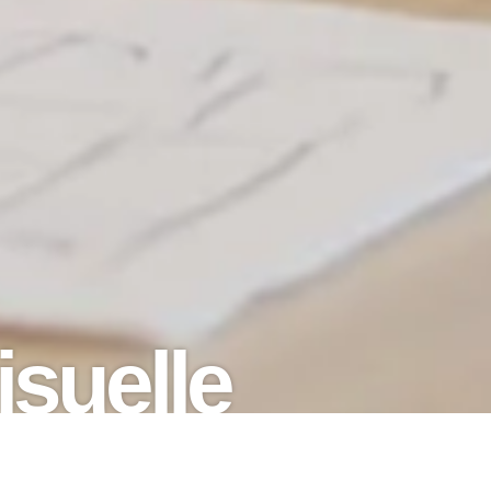
visuelle