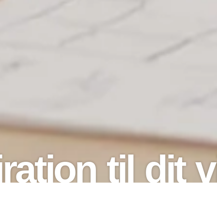
ration til dit 