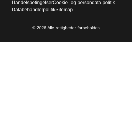
Handelsbetingelser
Cookie- og persondata politik
Databehandlerpolitik
Sitemap
© 2026 Alle rettigheder forbeholdes