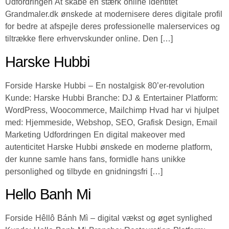
Udfordringen At skabe en stærk online identitet
Grandmaler.dk ønskede at modernisere deres digitale profil
for bedre at afspejle deres professionelle malerservices og
tiltrække flere erhvervskunder online. Den […]
Harske Hubbi
Forside Harske Hubbi – En nostalgisk 80’er-revolution
Kunde: Harske Hubbi Branche: DJ & Entertainer Platform:
WordPress, Woocommerce, Mailchimp Hvad har vi hjulpet
med: Hjemmeside, Webshop, SEO, Grafisk Design, Email
Marketing Udfordringen En digital makeover med
autenticitet Harske Hubbi ønskede en moderne platform,
der kunne samle hans fans, formidle hans unikke
personlighed og tilbyde en gnidningsfri […]
Hello Banh Mi
Forside Hêllô Bánh Mì – digital vækst og øget synlighed