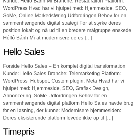
Kunde: Hello Banh Mi Branche: Restauration Platform:
WordPress Hvad har vi hjulpet med: Hjemmeside, SEO,
SoMe, Online Markedsføring Udfordringen Behov for en
sammenhængende digital strategi For at styrke deres
position lokalt og nå ud til en bredere målgruppe ønskede
Hêllô Bánh Mì at modernisere deres […]
Hello Sales
Forside Hello Sales – En komplet digital transformation
Kunde: Hello Sales Branche: Telemarketing Platform:
WordPress, Hubspot, Custom plugin, Meta Hvad har vi
hjulpet med: Hjemmeside, SEO, Grafisk Design,
Annoncering, SoMe Udfordringen Behov for en
sammenhængende digital platform Hello Sales havde brug
for en løsning, der kunne: Modernisere hjemmesiden:
Deres eksisterende platform levede ikke op til […]
Timepris