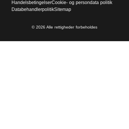
Handelsbetingelser
Cookie- og persondata politik
Databehandlerpolitik
Sitemap
© 2026 Alle rettigheder forbeholdes