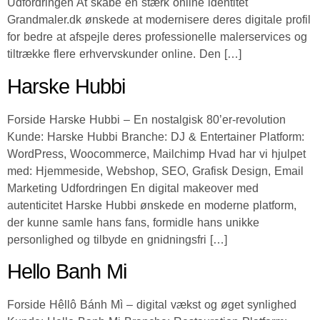
Udfordringen At skabe en stærk online identitet
Grandmaler.dk ønskede at modernisere deres digitale profil
for bedre at afspejle deres professionelle malerservices og
tiltrække flere erhvervskunder online. Den […]
Harske Hubbi
Forside Harske Hubbi – En nostalgisk 80’er-revolution
Kunde: Harske Hubbi Branche: DJ & Entertainer Platform:
WordPress, Woocommerce, Mailchimp Hvad har vi hjulpet
med: Hjemmeside, Webshop, SEO, Grafisk Design, Email
Marketing Udfordringen En digital makeover med
autenticitet Harske Hubbi ønskede en moderne platform,
der kunne samle hans fans, formidle hans unikke
personlighed og tilbyde en gnidningsfri […]
Hello Banh Mi
Forside Hêllô Bánh Mì – digital vækst og øget synlighed