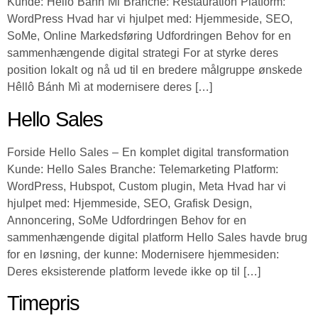
Kunde: Hello Banh Mi Branche: Restauration Platform:
WordPress Hvad har vi hjulpet med: Hjemmeside, SEO,
SoMe, Online Markedsføring Udfordringen Behov for en
sammenhængende digital strategi For at styrke deres
position lokalt og nå ud til en bredere målgruppe ønskede
Hêllô Bánh Mì at modernisere deres […]
Hello Sales
Forside Hello Sales – En komplet digital transformation
Kunde: Hello Sales Branche: Telemarketing Platform:
WordPress, Hubspot, Custom plugin, Meta Hvad har vi
hjulpet med: Hjemmeside, SEO, Grafisk Design,
Annoncering, SoMe Udfordringen Behov for en
sammenhængende digital platform Hello Sales havde brug
for en løsning, der kunne: Modernisere hjemmesiden:
Deres eksisterende platform levede ikke op til […]
Timepris