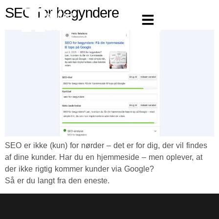
SEO for begyndere
SEO er ikke (kun) for nørder – det er for dig, der vil findes
af dine kunder. Har du en hjemmeside – men oplever, at
der ikke rigtig kommer kunder via Google?
Så er du langt fra den eneste.