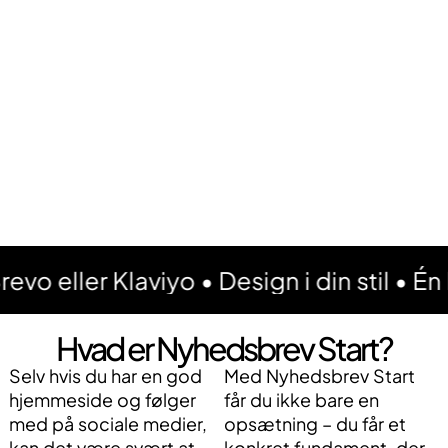
laviyo • Design i din stil • Én kampagne 
Hvad er Nyhedsbrev Start?
Selv hvis du har en god
Med Nyhedsbrev Start
hjemmeside og følger
får du ikke bare en
med på sociale medier,
opsætning – du får et
kan det være svært at
konkret fundament, der