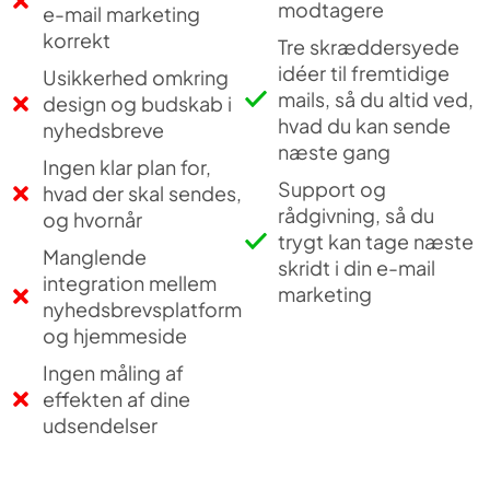
modtagere
e-mail marketing
korrekt
Tre skræddersyede
idéer til fremtidige
Usikkerhed omkring
mails, så du altid ved,
design og budskab i
hvad du kan sende
nyhedsbreve
næste gang
Ingen klar plan for,
Support og
hvad der skal sendes,
rådgivning, så du
og hvornår
trygt kan tage næste
Manglende
skridt i din e-mail
integration mellem
marketing
nyhedsbrevsplatform
og hjemmeside
Ingen måling af
effekten af dine
udsendelser