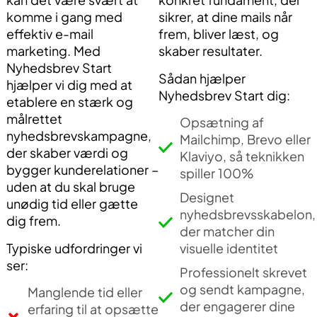
komme i gang med
sikrer, at dine mails når
effektiv e-mail
frem, bliver læst, og
marketing. Med
skaber resultater.
Nyhedsbrev Start
Sådan hjælper
hjælper vi dig med at
Nyhedsbrev Start dig:
etablere en stærk og
målrettet
Opsætning af
nyhedsbrevskampagne,
Mailchimp, Brevo eller
der skaber værdi og
Klaviyo, så teknikken
bygger kunderelationer –
spiller 100%
uden at du skal bruge
Designet
unødig tid eller gætte
nyhedsbrevsskabelon,
dig frem.
der matcher din
Typiske udfordringer vi
visuelle identitet
ser:
Professionelt skrevet
og sendt kampagne,
Manglende tid eller
der engagerer dine
erfaring til at opsætte