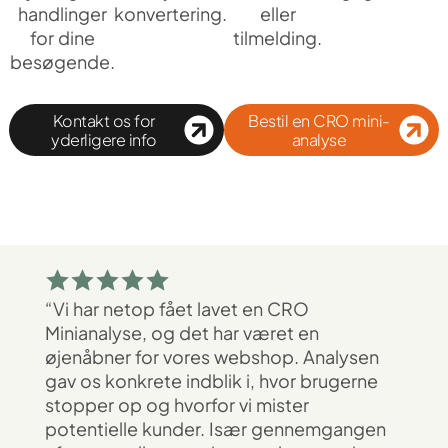
handlinger
konvertering.
eller
for dine
tilmelding.
besøgende.
Kontakt os for
Bestil en CRO mini-
yderligere info
analyse
“Vi har netop fået lavet en CRO
Minianalyse, og det har været en
øjenåbner for vores webshop. Analysen
gav os konkrete indblik i, hvor brugerne
stopper op og hvorfor vi mister
potentielle kunder. Især gennemgangen