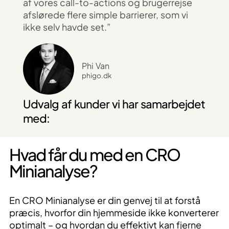
af vores call-to-actions og brugerrejse
afslørede flere simple barrierer, som vi
ikke selv havde set.”
Phi Van
phigo.dk
Udvalg af kunder vi har samarbejdet
med:
Hvad får du med en CRO
Minianalyse?
En CRO Minianalyse er din genvej til at forstå
præcis, hvorfor din hjemmeside ikke konverterer
optimalt – og hvordan du effektivt kan fjerne