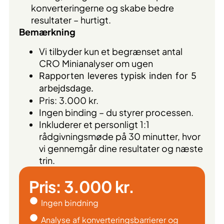
konverteringerne og skabe bedre
resultater – hurtigt.
Bemærkning
Vi tilbyder kun et begrænset antal
CRO Minianalyser om ugen
Rapporten leveres typisk inden for 5
arbejdsdage.
Pris: 3.000 kr.
Ingen binding – du styrer processen.
Inkluderer et personligt 1:1
rådgivningsmøde på 30 minutter, hvor
vi gennemgår dine resultater og næste
trin.
Pris: 3.000 kr.
Ingen bindning
Analyse af konverteringsbarrierer og