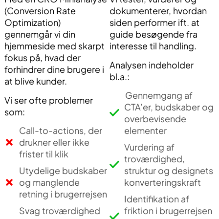
(Conversion Rate
dokumenterer, hvordan
Optimization)
siden performer ift. at
gennemgår vi din
guide besøgende fra
hjemmeside med skarpt
interesse til handling.
fokus på, hvad der
Analysen indeholder
forhindrer dine brugere i
bl.a.:
at blive kunder.
Gennemgang af
Vi ser ofte problemer
CTA’er, budskaber og
som:
overbevisende
Call-to-actions, der
elementer
drukner eller ikke
Vurdering af
frister til klik
troværdighed,
Utydelige budskaber
struktur og designets
og manglende
konverteringskraft
retning i brugerrejsen
Identifikation af
Svag troværdighed
friktion i brugerrejsen