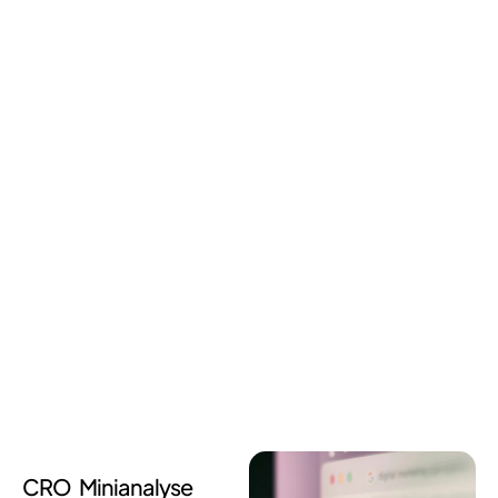
CRO Minianalyse