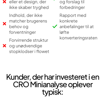
eller et design, der
og forslag til
ikke skaber tryghed
forbedringer
Indhold, der ikke
Rapport med
matcher brugerens
konkrete
behov og
anbefalinger til at
forventninger
løfte
konverteringsraten
Forvirrende struktur
og unødvendige
stopklodser i flowet
Kunder, der har investeret i en
CRO Minianalyse oplever
typisk: