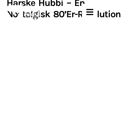
Harske Hubbi – En
Nostalgisk 80’er-Revolution