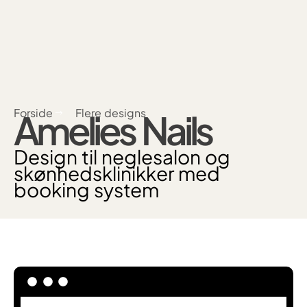
Forside
Flere designs
Amelies Nails
Design til neglesalon og
skønhedsklinikker med
booking system