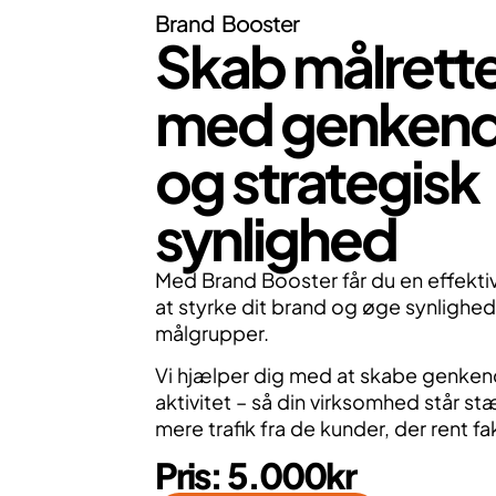
Brand Booster
Skab målrettet
med genkend
og strategisk
synlighed
Med Brand Booster får du en effektiv 
at styrke dit brand og øge synlighed
målgrupper.
Vi hjælper dig med at skabe genkend
aktivitet – så din virksomhed står st
mere trafik fra de kunder, der rent f
Pris: 5.000kr