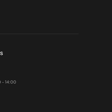
s
 - 14:00