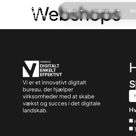
Webshops
Ydelser
Inspiration
Bl
H
s
Vi er et innovativt digitalt
bureau, der hjælper
virksomheder med at skabe
vækst og succes i det digitale
Hv
landskab.