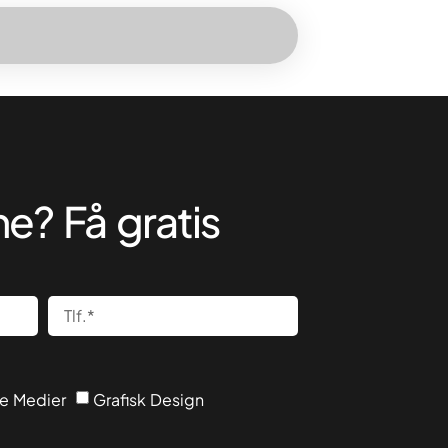
ne? Få gratis
le Medier
Grafisk Design