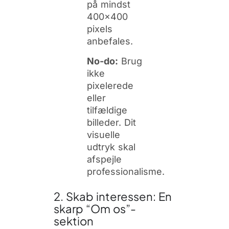
på mindst
400×400
pixels
anbefales.
No-do:
Brug
ikke
pixelerede
eller
tilfældige
billeder. Dit
visuelle
udtryk skal
afspejle
professionalisme.
2. Skab interessen: En
skarp “Om os”-
sektion