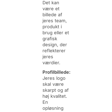
Det kan
være et
billede af
jeres team,
produkt i
brug eller et
grafisk
design, der
reflekterer
jeres
værdier.
Profilbillede:
Jeres logo
skal være
skarpt og af
høj kvalitet.
En
opløsning