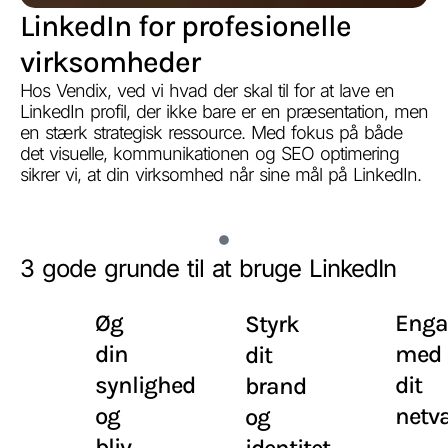
LinkedIn for profesionelle
virksomheder
Hos Vendix, ved vi hvad der skal til for at lave en
LinkedIn profil, der ikke bare er en præsentation, men
en stærk strategisk ressource. Med fokus på både
det visuelle, kommunikationen og SEO optimering
sikrer vi, at din virksomhed når sine mål på LinkedIn.
3 gode grunde til at bruge LinkedIn
Øg
Enga
Styrk
din
med
dit
synlighed
dit
brand
og
netv
og
bliv
identitet