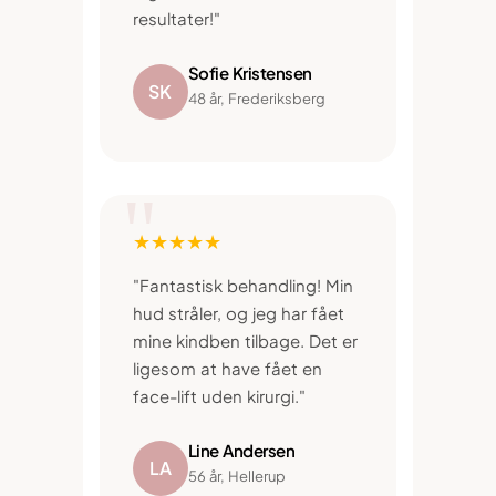
resultater!"
Sofie Kristensen
SK
48 år, Frederiksberg
★★★★★
"Fantastisk behandling! Min
hud stråler, og jeg har fået
mine kindben tilbage. Det er
ligesom at have fået en
face-lift uden kirurgi."
Line Andersen
LA
56 år, Hellerup