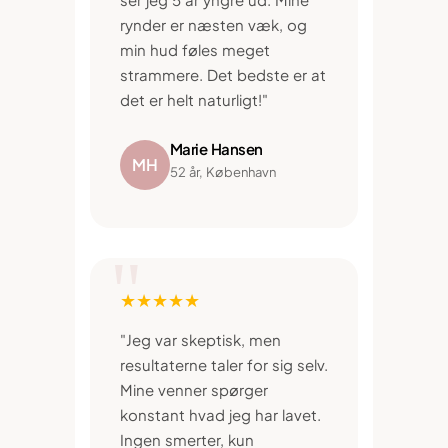
rynder er næsten væk, og
min hud føles meget
strammere. Det bedste er at
det er helt naturligt!"
Marie Hansen
MH
52 år, København
★★★★★
"Jeg var skeptisk, men
resultaterne taler for sig selv.
Mine venner spørger
konstant hvad jeg har lavet.
Ingen smerter, kun