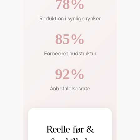
78%
Reduktion i synlige rynker
85%
Forbedret hudstruktur
92%
Anbefalelsesrate
Reelle før &