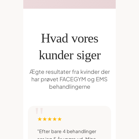
Hvad vores
kunder siger
Ægte resultater fra kvinder der
har prøvet FACEGYM og EMS
behandlingerne
★★★★★
"Efter bare 4 behandlinger
ser jeg 5 år yngre ud. Mine