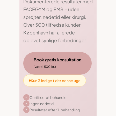
Dokumenterede resultater med
FACEGYM og EMS – uden
sprøjter, nedetid eller kirurgi.
Over 500 tilfredse kunder i
København har allerede
oplevet synlige forbedringer.
Book gratis konsultation
(værdi 500 kr.)
Kun 3 ledige tider denne uge
Certificeret behandler
✓
Ingen nedetid
✓
Resultater efter 1. behandling
✓