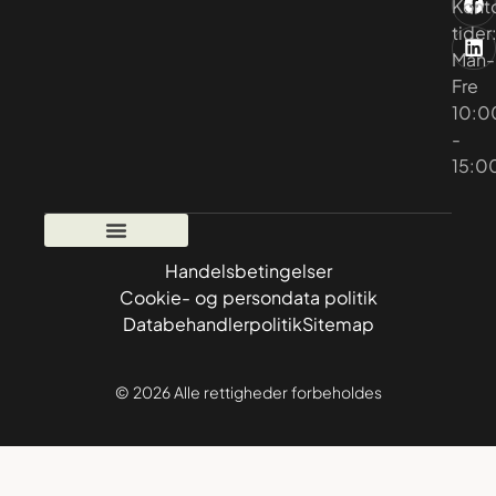
Kont
tider
Man-
Fre
10:0
-
15:0
Handelsbetingelser
Cookie- og persondata politik
Databehandlerpolitik
Sitemap
© 2026 Alle rettigheder forbeholdes