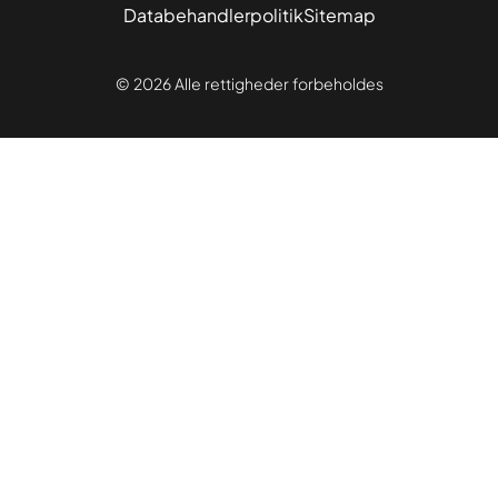
Databehandlerpolitik
Sitemap
© 2026 Alle rettigheder forbeholdes