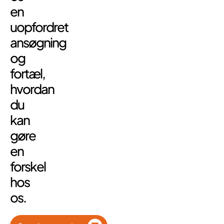
en
uopfordret
ansøgning
og
fortæl,
hvordan
du
kan
gøre
en
forskel
hos
os.